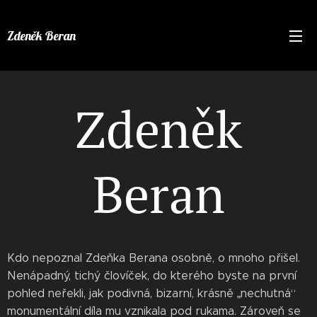
Zdeněk Beran
Zdeněk
Beran
Kdo nepoznal Zdeňka Berana osobně, o mnoho přišel.
Nenápadný, tichý človíček, do kterého byste na první
pohled neřekli, jak podivná, bizarní, krásně „nechutná“
monumentální díla mu vznikala pod rukama. Zároveň se