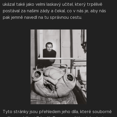
ukázal také jako velmi laskavý učitel, který trpělivě
postával za našimi zády a čekal, co v nás je, aby nás
pak jemně navedl na tu správnou cestu.
Tyto stránky jsou přehledem jeho díla, které souborně