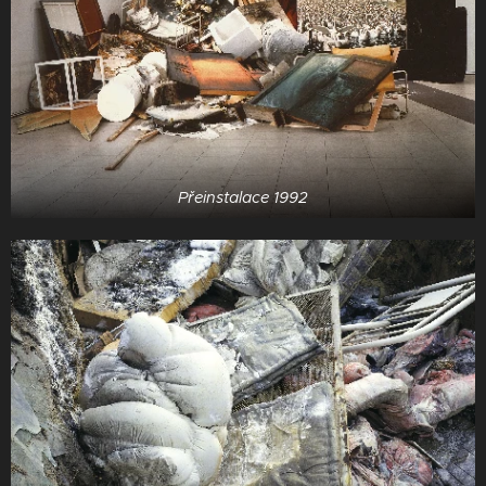
Přeinstalace 1992