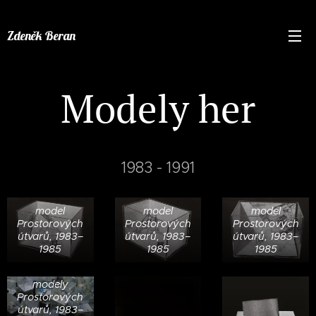
Zdeněk Beran
Modely her
1983 - 1991
model
model
model
Prostorových
Prostorových
Prostorových
útvarů, 1983–
útvarů, 1983–
útvarů, 1983–
1985
1985
1985
modely
Prostorových
útvarů, 1983–