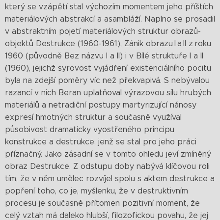
který se vzápětí stal výchozím momentem jeho příštích
materiálových abstrakcí a asambláží. Naplno se prosadil
v abstraktním pojetí materiálových struktur obrazů-
objektů Destrukce (1960-1961), Zánik obrazu I a II z roku
1960 (původně Bez názvu I a II) i v Bílé struktuře I a II
(1960), jejichž syrovost vyjádření existenciálního pocitu
byla na zdejší poměry víc než překvapivá. S nebývalou
razancí v nich Beran uplatňoval výrazovou sílu hrubých
materiálů a netradiční postupy martyrizující nánosy
expresí hmotných struktur a současně využíval
působivost dramaticky vyostřeného principu
konstrukce a destrukce, jenž se stal pro jeho práci
příznačný. Jako zásadní se v tomto ohledu jeví zmíněný
obraz Destrukce. Z odstupu doby nabývá klíčovou roli
tím, že v něm umělec rozvíjel spolu s aktem destrukce a
popření toho, co je, myšlenku, že v destruktivním
procesu je současně přítomen pozitivní moment, že
celý vztah má daleko hlubší, filozofickou povahu, že jej