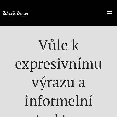
Zdeněk Beran
Vůle k
expresivnímu
výrazu a
informelní