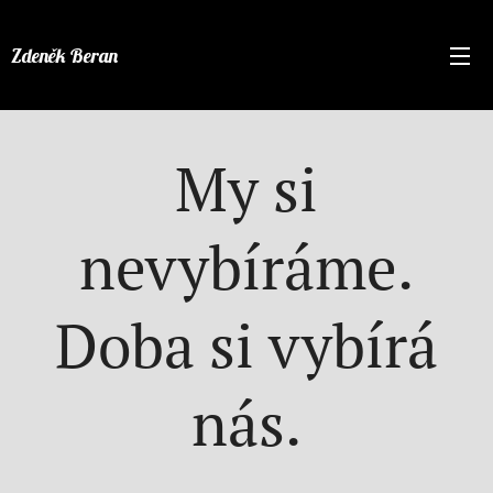
Zdeněk Beran
My si
nevybíráme.
Doba si vybírá
nás.