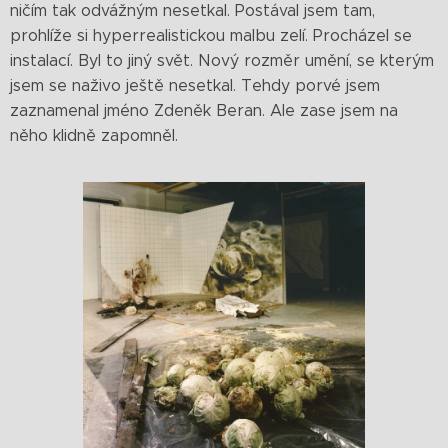
ničím tak odvážným nesetkal. Postával jsem tam,
prohlíže si hyperrealistickou malbu zelí. Procházel se
instalací. Byl to jiný svět. Nový rozměr umění, se kterým
jsem se naživo ještě nesetkal. Tehdy porvé jsem
zaznamenal jméno Zdeněk Beran. Ale zase jsem na
něho klidně zapomněl.